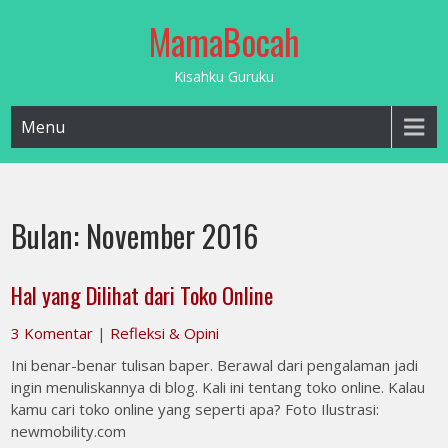
Skip
MamaBocah
to
content
Kisahku Guruku
Menu
Bulan:
November 2016
Hal yang Dilihat dari Toko Online
3 Komentar
|
Refleksi & Opini
Ini benar-benar tulisan baper. Berawal dari pengalaman jadi
ingin menuliskannya di blog. Kali ini tentang toko online. Kalau
kamu cari toko online yang seperti apa? Foto Ilustrasi:
newmobility.com