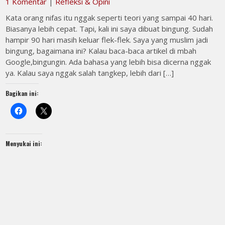
1 Komentar
|
Refleksi & Opini
Kata orang nifas itu nggak seperti teori yang sampai 40 hari.
Biasanya lebih cepat. Tapi, kali ini saya dibuat bingung. Sudah
hampir 90 hari masih keluar flek-flek. Saya yang muslim jadi
bingung, bagaimana ini? Kalau baca-baca artikel di mbah
Google,bingungin. Ada bahasa yang lebih bisa dicerna nggak
ya. Kalau saya nggak salah tangkep, lebih dari […]
Bagikan ini:
Menyukai ini: