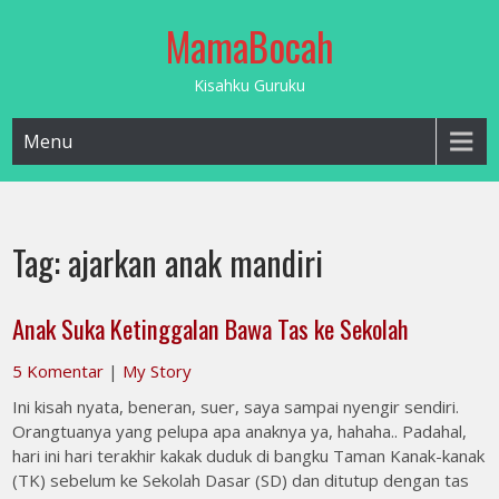
Skip
MamaBocah
to
content
Kisahku Guruku
Menu
Tag:
ajarkan anak mandiri
Anak Suka Ketinggalan Bawa Tas ke Sekolah
5 Komentar
|
My Story
Ini kisah nyata, beneran, suer, saya sampai nyengir sendiri.
Orangtuanya yang pelupa apa anaknya ya, hahaha.. Padahal,
hari ini hari terakhir kakak duduk di bangku Taman Kanak-kanak
(TK) sebelum ke Sekolah Dasar (SD) dan ditutup dengan tas