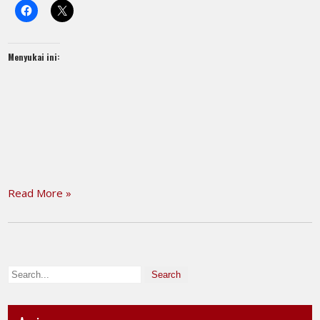
Menyukai ini:
Read More »