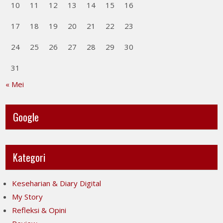
10
11
12
13
14
15
16
17
18
19
20
21
22
23
24
25
26
27
28
29
30
31
« Mei
Google
Kategori
Keseharian & Diary Digital
My Story
Refleksi & Opini