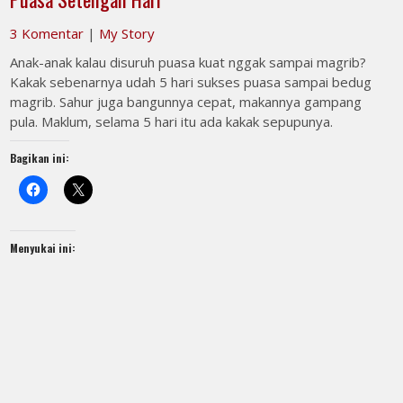
3 Komentar
|
My Story
Anak-anak kalau disuruh puasa kuat nggak sampai magrib?
Kakak sebenarnya udah 5 hari sukses puasa sampai bedug
magrib. Sahur juga bangunnya cepat, makannya gampang
pula. Maklum, selama 5 hari itu ada kakak sepupunya.
Bagikan ini:
Menyukai ini: