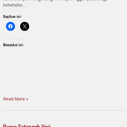
hehehehe…
Bagikan ini:
Menyukai ini:
Read More »
Puasa Setengah Hari