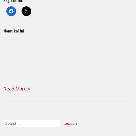
Bagikan ini:
Menyukai ini:
Read More »