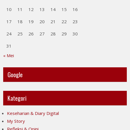
10
11
12
13
14
15
16
17
18
19
20
21
22
23
24
25
26
27
28
29
30
31
« Mei
Google
Kategori
Keseharian & Diary Digital
My Story
Refleksi & Opini