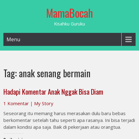
Skip
MamaBocah
to
content
Kisahku Guruku
Menu
Tag:
anak senang bermain
Hadapi Komentar Anak Nggak Bisa Diam
1 Komentar
|
My Story
Seseorang itu memang harus merasakan dulu baru bebas
berkomentar setelah tahu seperti apa rasanya. Ini bisa terjadi
dalam kondisi apa saja. Baik di pekerjaan atau orangtua.