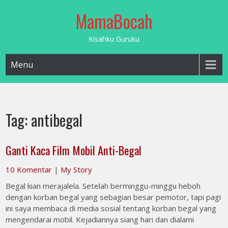
Skip
MamaBocah
to
content
Kisahku Guruku
Menu
Tag:
antibegal
Ganti Kaca Film Mobil Anti-Begal
10 Komentar
|
My Story
Begal kian merajalela. Setelah berminggu-minggu heboh
dengan korban begal yang sebagian besar pemotor, tapi pagi
ini saya membaca di media sosial tentang korban begal yang
mengendarai mobil. Kejadiannya siang hari dan dialami