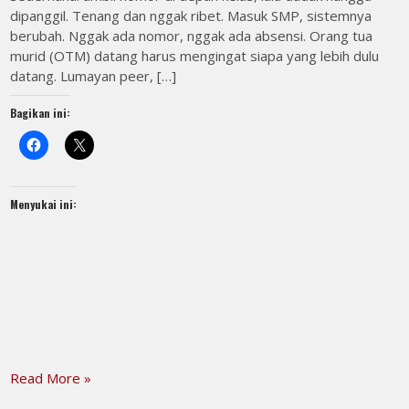
dipanggil. Tenang dan nggak ribet. Masuk SMP, sistemnya
berubah. Nggak ada nomor, nggak ada absensi. Orang tua
murid (OTM) datang harus mengingat siapa yang lebih dulu
datang. Lumayan peer, […]
Bagikan ini:
Menyukai ini:
Read More »