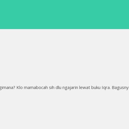
a gimana? Klo mamabocah sih dlu ngajarin lewat buku Iqra. Bagusn