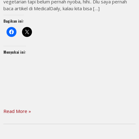
vegetarian tapi belum pernah nyoba, hihi.. Dlu saya pernah
baca artikel di MedicalDaily, kalau kita bisa […]
Bagikan ini:
Menyukai ini:
Read More »