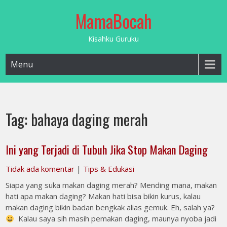
Skip
MamaBocah
to
content
Kisahku Guruku
Menu
Tag:
bahaya daging merah
Ini yang Terjadi di Tubuh Jika Stop Makan Daging
Tidak ada komentar
|
Tips & Edukasi
Siapa yang suka makan daging merah? Mending mana, makan
hati apa makan daging? Makan hati bisa bikin kurus, kalau
makan daging bikin badan bengkak alias gemuk. Eh, salah ya?
Kalau saya sih masih pemakan daging, maunya nyoba jadi