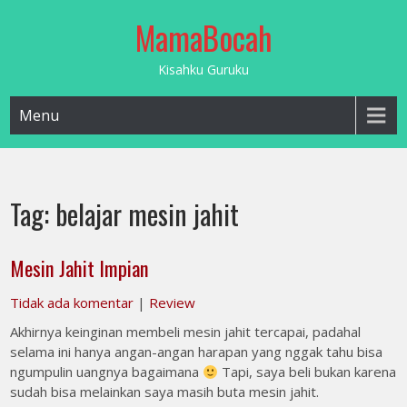
Skip
MamaBocah
to
content
Kisahku Guruku
Menu
Tag:
belajar mesin jahit
Mesin Jahit Impian
Tidak ada komentar
|
Review
Akhirnya keinginan membeli mesin jahit tercapai, padahal
selama ini hanya angan-angan harapan yang nggak tahu bisa
ngumpulin uangnya bagaimana
Tapi, saya beli bukan karena
sudah bisa melainkan saya masih buta mesin jahit.