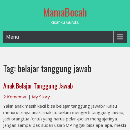
Skip
MamaBocah
to
content
Kisahku Guruku
Menu
Tag:
belajar tanggung jawab
Anak Belajar Tanggung Jawab
2 Komentar
|
My Story
Yakin anak masih kecil bisa belajar tanggung jawab? Kalau
menurut saya anak-anak itu belum mengerti tanggung jawab,
jadi orangtua (ortu) yang harus pelan-pelan mengajarinya.
Jangan sampai pas sudah usia SMP nggak bisa apa-apa, meski