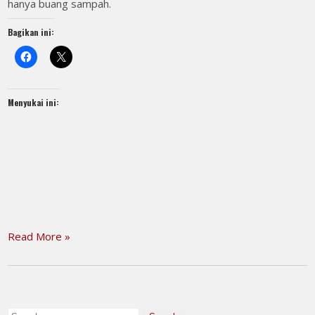
hanya buang sampah.
Bagikan ini:
Menyukai ini:
Read More »