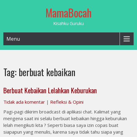
Skip
MamaBocah
to
content
Kisahku Guruku
Menu
Tag:
berbuat kebaikan
Berbuat Kebaikan Lelahkan Keburukan
Tidak ada komentar
|
Refleksi & Opini
Pagi-pagi dikirim broadcast di aplikasi chat. Kalimat yang
mengena saat ini selalu berbuat kebaikan hingga keburukan
lelah mengikuti kita ? Seperti biasa saya izin copas buat
siapapun yang menulis, karena saya tidak tahu siapa yang