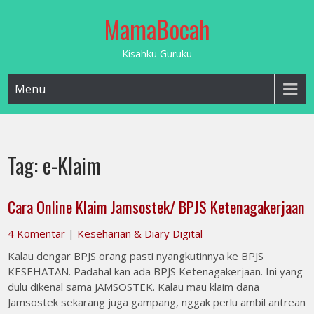
Skip
MamaBocah
to
content
Kisahku Guruku
Menu
Tag:
e-Klaim
Cara Online Klaim Jamsostek/ BPJS Ketenagakerjaan
4 Komentar
|
Keseharian & Diary Digital
Kalau dengar BPJS orang pasti nyangkutinnya ke BPJS
KESEHATAN. Padahal kan ada BPJS Ketenagakerjaan. Ini yang
dulu dikenal sama JAMSOSTEK. Kalau mau klaim dana
Jamsostek sekarang juga gampang, nggak perlu ambil antrean