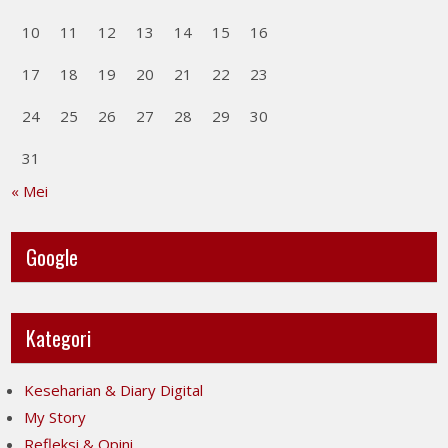
10
11
12
13
14
15
16
17
18
19
20
21
22
23
24
25
26
27
28
29
30
31
« Mei
Google
Kategori
Keseharian & Diary Digital
My Story
Refleksi & Opini