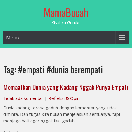
Skip
MamaBocah
to
content
Kisahku Guruku
Menu
Tag:
#empati #dunia berempati
Memaafkan Dunia yang Kadang Nggak Punya Empati
Tidak ada komentar
|
Refleksi & Opini
Dunia kadang terasa gaduh dengan komentar yang tidak
diminta. Dan tugas kita bukan menjelaskan semuanya, tapi
menjaga hati agar nggak ikut gaduh.