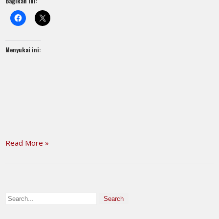
Bagikan ini:
Menyukai ini:
Read More »