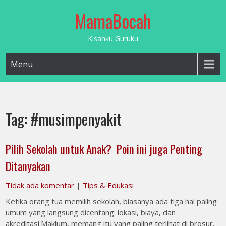
Skip
MamaBocah
to
content
Kisahku Guruku
Menu
Tag:
#musimpenyakit
Pilih Sekolah untuk Anak? Poin ini juga Penting
Ditanyakan
Tidak ada komentar
|
Tips & Edukasi
Ketika orang tua memilih sekolah, biasanya ada tiga hal paling
umum yang langsung dicentang: lokasi, biaya, dan
akreditasi.Maklum, memang itu yang paling terlihat di brosur.