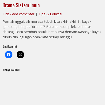
Drama Sistem Imun
Tidak ada komentar
|
Tips & Edukasi
Pernah nggak sih merasa tubuh kita akhir-akhir ini kayak
gampang banget “drama”? Baru sembuh pilek, eh batuk
datang. Baru sembuh batuk, besoknya demam.Rasanya kayak
tubuh tuh lagi nge-prank kita setiap minggu.
Bagikan ini:
Menyukai ini: