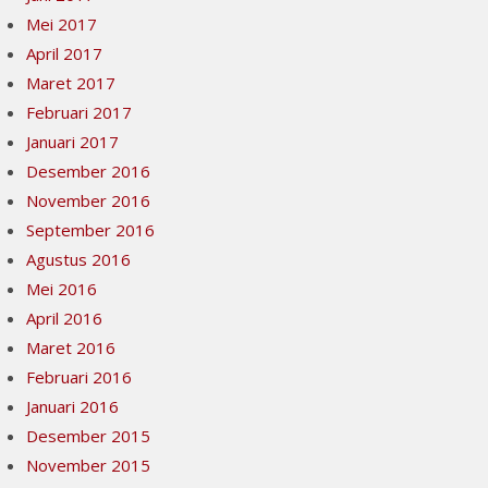
Mei 2017
April 2017
Maret 2017
Februari 2017
Januari 2017
Desember 2016
November 2016
September 2016
Agustus 2016
Mei 2016
April 2016
Maret 2016
Februari 2016
Januari 2016
Desember 2015
November 2015