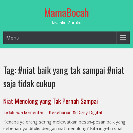
Skip
MamaBocah
to
content
Kisahku Guruku
Menu
Tag:
#niat baik yang tak sampai #niat
saja tidak cukup
Niat Menolong yang Tak Pernah Sampai
Tidak ada komentar
|
Keseharian & Diary Digital
Kenapa ya orang sering melewatkan pesan-pesan baik yang
sebenarnya ditulis dengan niat menolong? Kita ingetin soal