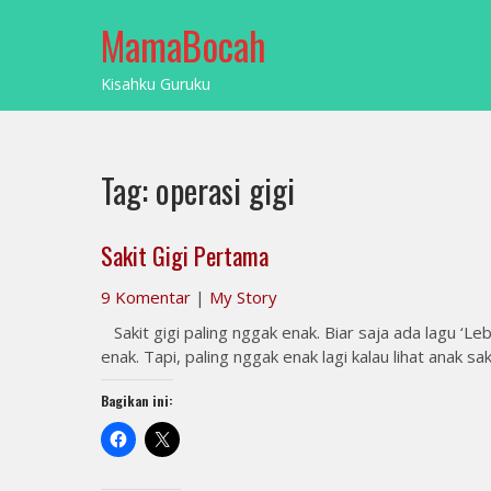
Skip
MamaBocah
to
content
Kisahku Guruku
Tag:
operasi gigi
Sakit Gigi Pertama
9 Komentar
|
My Story
Sakit gigi paling nggak enak. Biar saja ada lagu ‘Leb
enak. Tapi, paling nggak enak lagi kalau lihat anak sak
Bagikan ini: