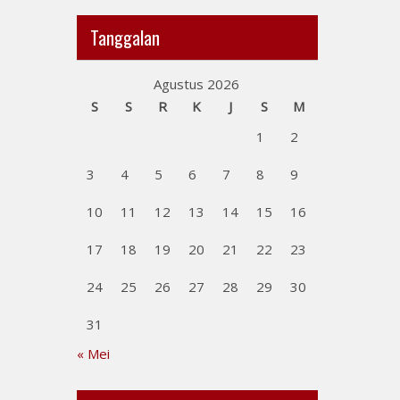
Tanggalan
Agustus 2026
S
S
R
K
J
S
M
1
2
3
4
5
6
7
8
9
10
11
12
13
14
15
16
17
18
19
20
21
22
23
24
25
26
27
28
29
30
31
« Mei