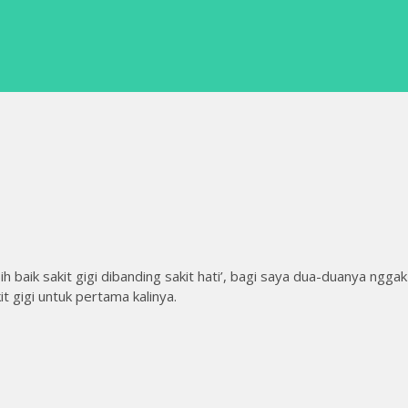
ih baik sakit gigi dibanding sakit hati’, bagi saya dua-duanya nggak
it gigi untuk pertama kalinya.