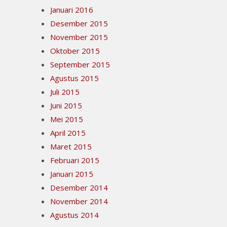
Januari 2016
Desember 2015
November 2015
Oktober 2015
September 2015
Agustus 2015
Juli 2015
Juni 2015
Mei 2015
April 2015
Maret 2015
Februari 2015
Januari 2015
Desember 2014
November 2014
Agustus 2014