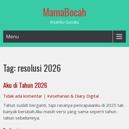
Skip
MamaBocah
to
content
Kisahku Guruku
Menu
Tag:
resolusi 2026
Aku di Tahun 2026
Tidak ada komentar
|
Keseharian & Diary Digital
Tahun sudah berganti, tapi rasanya pencapaianku di 2025 tak
banyak berubah.Aku masih versi yang sama seperti tahun-
tahun sebelumnya.