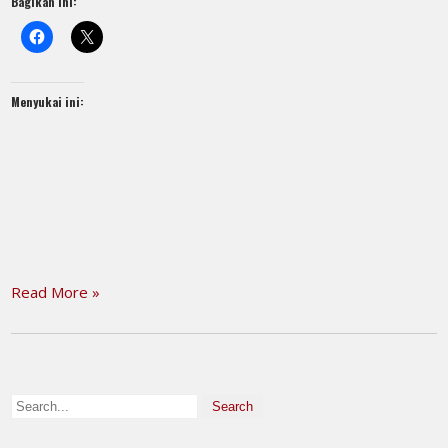
Bagikan ini:
Menyukai ini:
Read More »