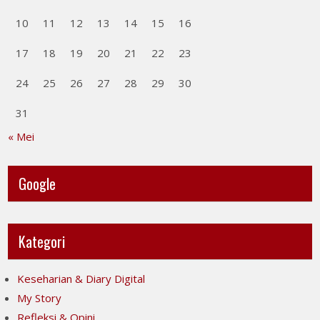
10
11
12
13
14
15
16
17
18
19
20
21
22
23
24
25
26
27
28
29
30
31
« Mei
Google
Kategori
Keseharian & Diary Digital
My Story
Refleksi & Opini