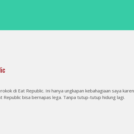
lic
rokok di Eat Republic. Ini hanya ungkapan kebahagiaan saya kare
 Republic bisa bernapas lega. Tanpa tutup-tutup hidung lagi.