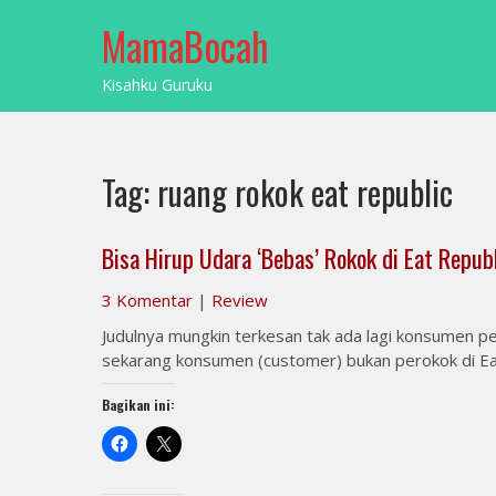
Skip
MamaBocah
to
content
Kisahku Guruku
Tag:
ruang rokok eat republic
Bisa Hirup Udara ‘Bebas’ Rokok di Eat Repub
3 Komentar
|
Review
Judulnya mungkin terkesan tak ada lagi konsumen pe
sekarang konsumen (customer) bukan perokok di Eat
Bagikan ini: