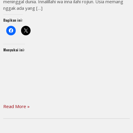
meninggal dunia. Innalillahi wa inna ilahi rojiun. Usia memang
nggak ada yang […]
Bagikan ini:
Menyukai ini:
Read More »