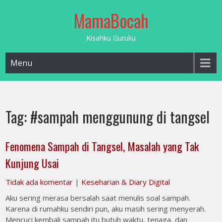
Skip
MamaBocah
to
content
Kisahku Guruku
Menu
Tag:
#sampah menggunung di tangsel
Fenomena Sampah di Tangsel, Masalah yang Tak
Kunjung Usai
Tidak ada komentar
|
Keseharian & Diary Digital
Aku sering merasa bersalah saat menulis soal sampah.
Karena di rumahku sendiri pun, aku masih sering menyerah.
Mencuci kembali sampah itu butuh waktu, tenaga, dan