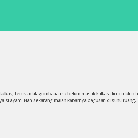
 kulkas, terus adalagi imbauan sebelum masuk kulkas dicuci dulu d
ya si ayam. Nah sekarang malah kabarnya bagusan di suhu ruang.