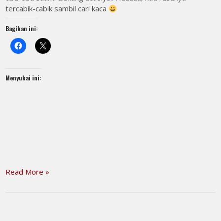
tercabik-cabik sambil cari kaca
Bagikan ini:
Menyukai ini:
Read More »