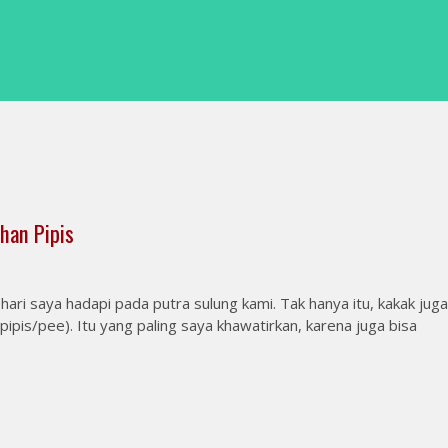
han Pipis
p hari saya hadapi pada putra sulung kami. Tak hanya itu, kakak juga
pipis/pee). Itu yang paling saya khawatirkan, karena juga bisa