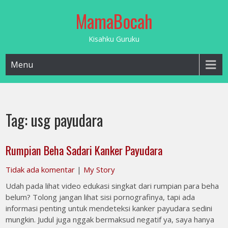
Skip
MamaBocah
to
content
Kisahku Guruku
Menu
Tag:
usg payudara
Rumpian Beha Sadari Kanker Payudara
Tidak ada komentar
|
My Story
Udah pada lihat video edukasi singkat dari rumpian para beha
belum? Tolong jangan lihat sisi pornografinya, tapi ada
informasi penting untuk mendeteksi kanker payudara sedini
mungkin. Judul juga nggak bermaksud negatif ya, saya hanya