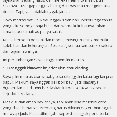
rasanya… Mengapa nggak bilang dari pas mau mengirim alas
duduk. Tapi, ya sudahlah nggak jadi aja.
Toko matras satu ini kalau nggak salah baru berdiri tiga tahun
yang lalu. Semoga saja busa dan warna kulit luarnya tahan
lama seperti matras punya kakak.
Meski berbeda penjual dan model, masing-masing memiliki
kelebihan dan kekurangan. Sekarang semua kembali ke selera
dan tujuan awalnya.
Ini pertimbangan saya hingga memilih matras:
1. Biar nggak khawatir kejedot ubin atau dinding
Saya pilih matras biar si baby bisa ditinggalin kalau lagi kerja di
dapur. Maklum saya nggak beli box bayi, jadi biasanya
digeletakin aja di ubin beralaskan karpet. Agak-agak rawan
kejedot kepalanya.
Meski sudah aman bawahnya, tapi anak bisa melebihi area
yang dikasih matras. Memang harus dikasih pager, biar nggak
merayap jauh. Kalau ditinggalin seperti ini nggak perlu terlalu