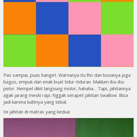
Pas sampai, puas banget. Warnanya itu lho dan busanya juga
bagus, empuk dan enak buat tidur-tiduran. Maklum ibu-ibu
pelor. Nempel dikit langsung molor, hahaha… Tapi, jahitannya
agak jarang meski rapi. Nggak serapet jahitan Swallow. Bisa
jadi karena kulitnya yang tebal.
Ini jahitan di matras yang kedua: