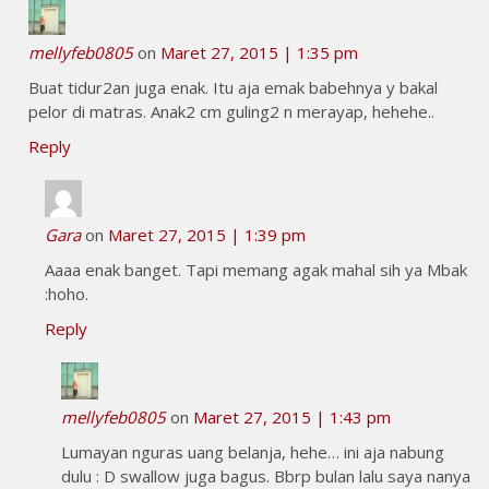
mellyfeb0805
on
Maret 27, 2015 | 1:35 pm
Buat tidur2an juga enak. Itu aja emak babehnya y bakal
pelor di matras. Anak2 cm guling2 n merayap, hehehe..
Reply
Gara
on
Maret 27, 2015 | 1:39 pm
Aaaa enak banget. Tapi memang agak mahal sih ya Mbak
:hoho.
Reply
mellyfeb0805
on
Maret 27, 2015 | 1:43 pm
Lumayan nguras uang belanja, hehe… ini aja nabung
dulu : D swallow juga bagus. Bbrp bulan lalu saya nanya