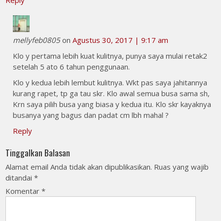
mellyfeb0805
on
Agustus 30, 2017 | 9:17 am
Klo y pertama lebih kuat kulitnya, punya saya mulai retak2
setelah 5 ato 6 tahun penggunaan.
Klo y kedua lebih lembut kulitnya. Wkt pas saya jahitannya
kurang rapet, tp ga tau skr. Klo awal semua busa sama sh,
Krn saya pilih busa yang biasa y kedua itu. Klo skr kayaknya
busanya yang bagus dan padat cm lbh mahal ?
Reply
Tinggalkan Balasan
Alamat email Anda tidak akan dipublikasikan.
Ruas yang wajib
ditandai
*
Komentar
*