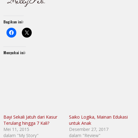
Bagikan ini:
Menyukai ini:
Bayi Sekali Jatuh dari Kasur
Saiko Logika, Mainan Edukasi
Terulang hingga 7 Kali?
untuk Anak
Mei 11, 2015
Desember 27, 2017
dalam "My Story"
dalam "Review"