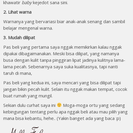
khawatir
baby
kejedot sana sini.
2. Lihat warna
Warnanya yang bervariasi biar anak-anak senang dan sambil
belajar mengenal warna.
3. Mudah dilipat
Pas beli yang pertama saya nggak memikirkan kalau nggak
dipakai dibagaimanakan. Meski bisa dilipat, yang namanya
busa dengan kulit tanpa pinggiran lipat jadinya kulitnya lama-
lama pecah. Sebenarnya saya suka kualitasnya, tapi nanti
taruh di mana,
Pas beli yang kedua ini, saya mencari yang bisa dilipat tapi
jangan bikin pecah kulit. Selain itu nggak makan tempat, cocok
buat rumah yang mungil.
Sekian dulu curhat saya ini
Moga-moga ortu yang sedang
kebingungan tentang perlu apa nggak beli atau mau pilih yang
mana bisa kebantu, hehe.. (Yakin banget ada yang baca :p)