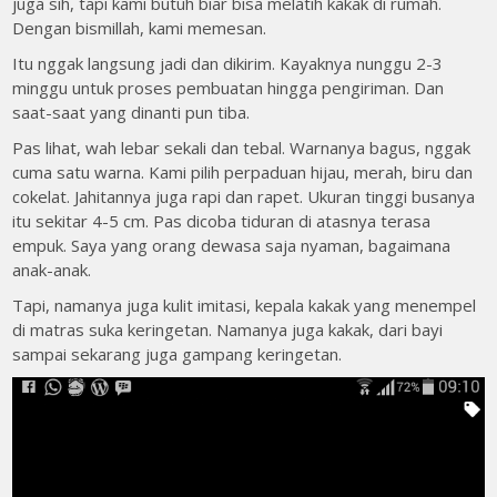
juga sih, tapi kami butuh biar bisa melatih kakak di rumah.
Dengan bismillah, kami memesan.
Itu nggak langsung jadi dan dikirim. Kayaknya nunggu 2-3
minggu untuk proses pembuatan hingga pengiriman. Dan
saat-saat yang dinanti pun tiba.
Pas lihat, wah lebar sekali dan tebal. Warnanya bagus, nggak
cuma satu warna. Kami pilih perpaduan hijau, merah, biru dan
cokelat. Jahitannya juga rapi dan rapet. Ukuran tinggi busanya
itu sekitar 4-5 cm. Pas dicoba tiduran di atasnya terasa
empuk. Saya yang orang dewasa saja nyaman, bagaimana
anak-anak.
Tapi, namanya juga kulit imitasi, kepala kakak yang menempel
di matras suka keringetan. Namanya juga kakak, dari bayi
sampai sekarang juga gampang keringetan.