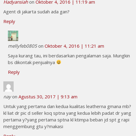
Hadyansiah
on
Oktober 4, 2016 | 11:19 am
Agent di jakarta sudah ada gan?
Reply
mellyfeb0805
on
Oktober 4, 2016 | 11:21 am
Saya kurang tau, ini berdasarkan pengalaman saja. Mungkin
bs dikontak penjualnya
Reply
nay
on
Agustus 30, 2017 | 9:13 am
Untuk yang pertama dan kedua kualitas leatherna gmana mb?
kl liat dr pic d seller koq sptna yang kedua lebih padat dr yang
pertama y?yang pertama sptna kl ktimpa beban jd spt g rapi
menggembung gtu y?makasi
Reply