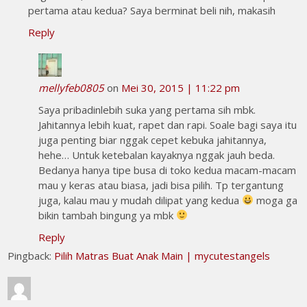
pertama atau kedua? Saya berminat beli nih, makasih
Reply
mellyfeb0805
on
Mei 30, 2015 | 11:22 pm
Saya pribadinlebih suka yang pertama sih mbk.
Jahitannya lebih kuat, rapet dan rapi. Soale bagi saya itu
juga penting biar nggak cepet kebuka jahitannya,
hehe… Untuk ketebalan kayaknya nggak jauh beda.
Bedanya hanya tipe busa di toko kedua macam-macam
mau y keras atau biasa, jadi bisa pilih. Tp tergantung
juga, kalau mau y mudah dilipat yang kedua
moga ga
bikin tambah bingung ya mbk
Reply
Pingback:
Pilih Matras Buat Anak Main | mycutestangels