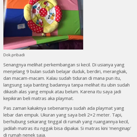
Dok.pribadi
Senangnya melihat perkembangan si kecil. Di usianya yang
menjelang 9 bulan sudah belajar duduk, berdiri, merangkak,
dan macam-macam. Kalau sudah tiduran di mana pun itu,
langsung saja banting badannya tanpa melihat itu ubin sudah
dikasih alas yang empuk atau belum. Karena itu saya jadi
kepikiran beli matras aka playmat.
Pas zaman kakaknya sebenarnya sudah ada playmat yang
lebar dan empuk. Ukuran yang saya beli 2×2 meter. Tapi,
berhubung sekarang tinggal di rumah yang ruangannya kecil,
jadilah matras itu nggak bisa dipakai. Si matras kini ‘menginap’
di rumah nenek saja.