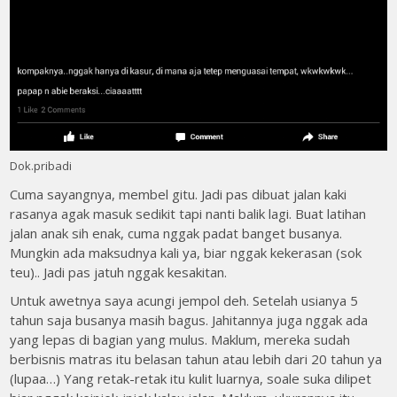
Dok.pribadi
Cuma sayangnya, membel gitu. Jadi pas dibuat jalan kaki
rasanya agak masuk sedikit tapi nanti balik lagi. Buat latihan
jalan anak sih enak, cuma nggak padat banget busanya.
Mungkin ada maksudnya kali ya, biar nggak kekerasan (sok
teu).. Jadi pas jatuh nggak kesakitan.
Untuk awetnya saya acungi jempol deh. Setelah usianya 5
tahun saja busanya masih bagus. Jahitannya juga nggak ada
yang lepas di bagian yang mulus. Maklum, mereka sudah
berbisnis matras itu belasan tahun atau lebih dari 20 tahun ya
(lupaa…) Yang retak-retak itu kulit luarnya, soale suka dilipet