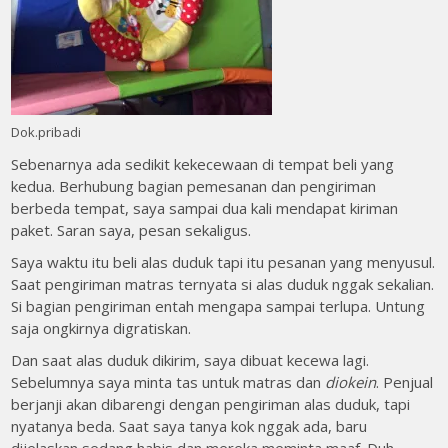
Dok.pribadi
Sebenarnya ada sedikit kekecewaan di tempat beli yang
kedua. Berhubung bagian pemesanan dan pengiriman
berbeda tempat, saya sampai dua kali mendapat kiriman
paket. Saran saya, pesan sekaligus.
Saya waktu itu beli alas duduk tapi itu pesanan yang menyusul.
Saat pengiriman matras ternyata si alas duduk nggak sekalian.
Si bagian pengiriman entah mengapa sampai terlupa. Untung
saja ongkirnya digratiskan.
Dan saat alas duduk dikirim, saya dibuat kecewa lagi.
Sebelumnya saya minta tas untuk matras dan
diokein
. Penjual
berjanji akan dibarengi dengan pengiriman alas duduk, tapi
nyatanya beda. Saat saya tanya kok nggak ada, baru
dijelaskan sedang habis dan mereka meminta maaf. Duh