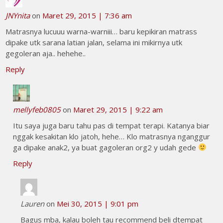
JNYnita
on
Maret 29, 2015 | 7:36 am
Matrasnya lucuuu warna-warniii… baru kepikiran matrass
dipake utk sarana latian jalan, selama ini mikirnya utk
gegoleran aja.. hehehe..
Reply
mellyfeb0805
on
Maret 29, 2015 | 9:22 am
Itu saya juga baru tahu pas di tempat terapi. Katanya biar
nggak kesakitan klo jatoh, hehe… Klo matrasnya nganggur
ga dipake anak2, ya buat gagoleran org2 y udah gede
Reply
Lauren
on
Mei 30, 2015 | 9:01 pm
Bagus mba, kalau boleh tau recommend beli dtempat