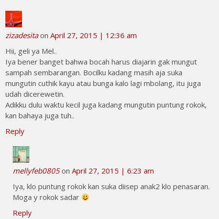
zizadesita
on
April 27, 2015 | 12:36 am
Hii, geli ya Mel..
Iya bener banget bahwa bocah harus diajarin gak mungut
sampah sembarangan. Bocilku kadang masih aja suka
mungutin cuthik kayu atau bunga kalo lagi mbolang, itu juga
udah dicerewetin.
Adikku dulu waktu kecil juga kadang mungutin puntung rokok,
kan bahaya juga tuh..
Reply
mellyfeb0805
on
April 27, 2015 | 6:23 am
Iya, klo puntung rokok kan suka diisep anak2 klo penasaran.
Moga y rokok sadar
Reply