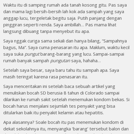
Waktu itu di samping rumah ada tanah kosong gitu. Pas saya
dan mama lagi bersih-bersih lah kok ada sampah yang saya
anggap lucu, tergeletak begitu saja. Putih panjang dengan
pinggiran seperti renda. Saya ambillah… Pas mama lihat
langsung dibuang tanpa menyebut itu apa.
Saya nggak curiga sama sekali dan hanya bilang, “Sampahnya
bagus, Ma”. Saya cuma penasaran itu apa. Maklum, waktu kecil
saya suka
pungut
barang-barang yang lucu. Sampai-sampai
rumah banyak sampah
pungutan
saya, hahaha…
Setelah saya besar, saya baru tahu itu sampah apa. Saya
masih teringat karena rasa penasaran itu.
Saya menceritakan ini setelah baca sebuah artikel yang
menuliskan bocah SD berusia 8 tahun di Colorado sampai
dilarikan ke rumah sakit setelah menemukan kondom bekas. Si
bocah harus menjalani sejumlah tes penyakit yang bisa
ditularkan baik itu penyakit kelamin atau hepatitis.
Apa alasannya? Soale bocah itu pas menemukan kondom di
dekat sekolahnya itu, menyangka ‘barang’ tersebut balon dan