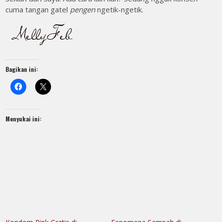
cuma tangan gatel
pengen
ngetik-ngetik.
Bagikan ini:
Menyukai ini: