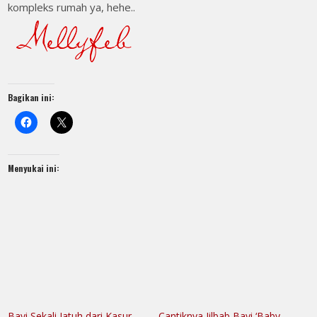
kompleks rumah ya, hehe..
Bagikan ini:
Menyukai ini:
Bayi Sekali Jatuh dari Kasur
Cantiknya Jilbab Bayi ‘Baby