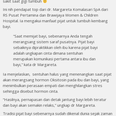
sakit saat gigi tumbuh
Ini nih pendapat top dari dr. Margareta Komalasari SpA dari
RS Pusat Pertamina dan Brawijaya Women & Children
Hospital. Ia mengakui manfaat pijat untuk tumbuh kembang
bayi.
“Saat memijat bayi, sebenarnya Anda tengah
merangsang sistem saraf pusatnya. Pijat bayi
sebaiknya dipraktikkan oleh ibu karena pijat bayi
adalah ungkapan cinta dimana sentuhan
merupakan komunikasi pertama antara ibu dan
bayi,” kata dr Margareta.
Ia menjelaskan, sentuhan halus yang menenangkan saat pijat
akan merangsang hormon Oksitosin pada ibu dan bayi, yang
menimbulkan perasaan empati dan menghilangkan stres
sehingga disebut hormon cinta.
“Hasilnya, pernapasan dan detak jantung bayi lebih teratur
dan bayi akan semakin relaks,” ungkap dr Margareta.
Tradisi pijat bayi sebenarnya sudah dikenal dunia sejak zaman