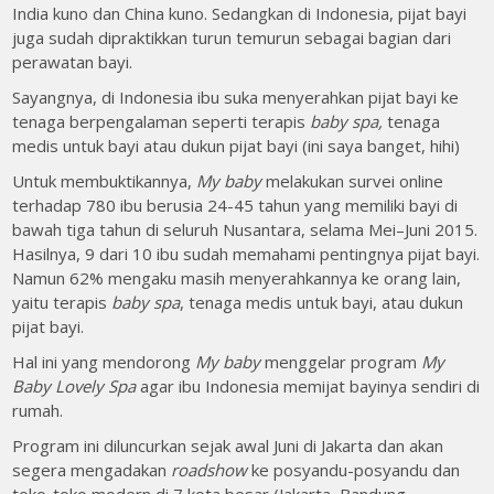
India kuno dan China kuno. Sedangkan di Indonesia, pijat bayi
juga sudah dipraktikkan turun temurun sebagai bagian dari
perawatan bayi.
Sayangnya, di Indonesia ibu suka menyerahkan pijat bayi ke
tenaga berpengalaman seperti terapis
baby spa,
tenaga
medis untuk bayi atau dukun pijat bayi (ini saya banget, hihi)
Untuk membuktikannya,
My baby
melakukan survei online
terhadap 780 ibu berusia 24-45 tahun yang memiliki bayi di
bawah tiga tahun di seluruh Nusantara, selama Mei–Juni 2015.
Hasilnya, 9 dari 10 ibu sudah memahami pentingnya pijat bayi.
Namun 62% mengaku masih menyerahkannya ke orang lain,
yaitu terapis
baby spa
, tenaga medis untuk bayi, atau dukun
pijat bayi.
Hal ini yang mendorong
My baby
menggelar program
My
Baby Lovely Spa
agar ibu Indonesia memijat bayinya sendiri di
rumah.
Program ini diluncurkan sejak awal Juni di Jakarta dan akan
segera mengadakan
roadshow
ke posyandu-posyandu dan