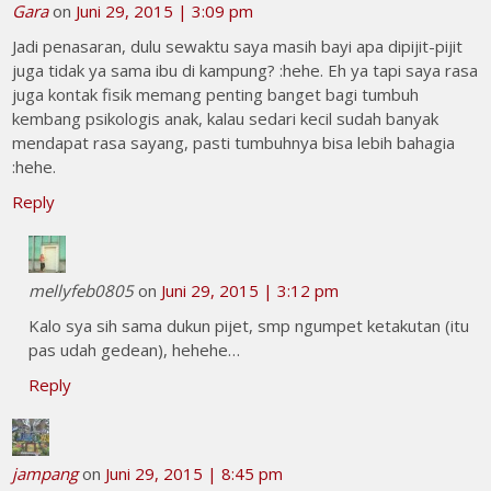
Gara
on
Juni 29, 2015 | 3:09 pm
Jadi penasaran, dulu sewaktu saya masih bayi apa dipijit-pijit
juga tidak ya sama ibu di kampung? :hehe. Eh ya tapi saya rasa
juga kontak fisik memang penting banget bagi tumbuh
kembang psikologis anak, kalau sedari kecil sudah banyak
mendapat rasa sayang, pasti tumbuhnya bisa lebih bahagia
:hehe.
Reply
mellyfeb0805
on
Juni 29, 2015 | 3:12 pm
Kalo sya sih sama dukun pijet, smp ngumpet ketakutan (itu
pas udah gedean), hehehe…
Reply
jampang
on
Juni 29, 2015 | 8:45 pm