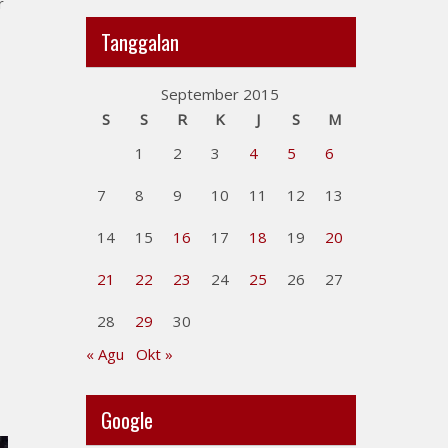
r
Tanggalan
September 2015
S
S
R
K
J
S
M
1
2
3
4
5
6
7
8
9
10
11
12
13
14
15
16
17
18
19
20
21
22
23
24
25
26
27
28
29
30
« Agu
Okt »
Google