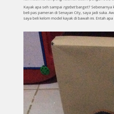
Kayak apa seh sampai
ngebet
banget? Sebenarnya ka
beli pas pameran di Senayan City, saya jadi suka. A
saya beli kelom model kayak di bawah ini. Entah a