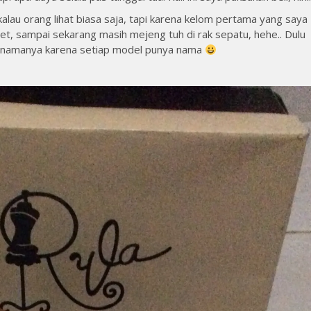
lau orang lihat biasa saja, tapi karena kelom pertama yang saya
wet, sampai sekarang masih mejeng tuh di rak sepatu, hehe.. Dulu
pa namanya karena setiap model punya nama