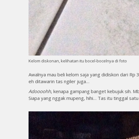
Kelom diskonan, kelihatan itu bocel-bocelnya di foto
Awalnya mau beli kelom saja yang didiskon dari Rp
eh ditawarin tas ngiler juga…
Adoooohh
, kenapa gampang banget kebujuk sih. Mbak
Siapa yang nggak mupeng, hihi… Tas itu tinggal satu-