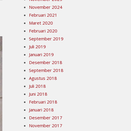
November 2024
Februari 2021
Maret 2020
Februari 2020
September 2019
Juli 2019
Januari 2019
Desember 2018
September 2018
Agustus 2018
Juli 2018
Juni 2018
Februari 2018
Januari 2018
Desember 2017
November 2017