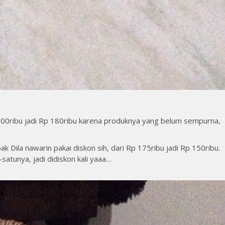
 300ribu jadi Rp 180ribu karena produknya yang belum sempurna,
 Dila nawarin pakai diskon sih, dari Rp 175ribu jadi Rp 150ribu.
satunya, jadi didiskon kali yaaa…