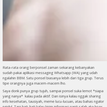
Rata-rata orang berponsel zaman sekarang kebanyakan
sudah pakai aplikasi messaging Whatsapp (WA) yang udah
ngalahin BBM. Satu ponsel biasanya lebih dari tiga grup. Terus
tipe orangnya juga macem-macem lho.
Saya donk punya grup tujuh, sampai ponsel suka lemot *siapa
yang nanya* kalau pada aktif. Dan isinya kalau nggak sharing
info kesehatan, tausiyah, meme lucu-lucuan, atau bahas ngalor
ngidul. Tapi hati-hati kalau kirim informasi nanti salah aka hoax,