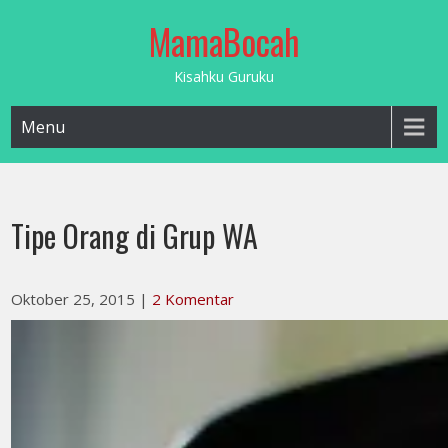
Skip
MamaBocah
to
content
Kisahku Guruku
Menu
Tipe Orang di Grup WA
Oktober 25, 2015
|
2 Komentar