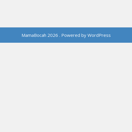
MamaBocah 2026 . Powered by WordPress