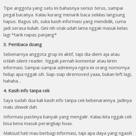
Tipe anggota yang satu ini bahasnya serius terus, sampai
pegal bacanya. Kalau kurang menarik baca sekilas langsung
hapus. Bagus sih, suka kasih informasi yang mendidik, cuma
jadi serasa kuliah. Gini nih otak udah lama nggak masuk kelas
lagi *tarik napas panjang*
3. Pembaca doang
Sebenarnya anggota grup ini aktif, tapi dia diem aja atau
istilah silent reader. Nggak pernah komentar atau kirim
informasi. Sampai-sampai adminnya ngira ini orang nomornya
hidup apa nggak sih. Siap-siap diremoved yaaa, bukan left lagi,
hahaha…
4. Kasih info tanpa cek
Saya sudah dua kali kasih info tanpa cek kebenarannya. Jadinya
malu
dewek
dah.
Informasi pastinya banyak yang mengalir. Kalau kita nggak cek
bisa kena masuk perangkap hoax.
Maksud hati mau berbagi informasi, tapi apa daya yang ngasih