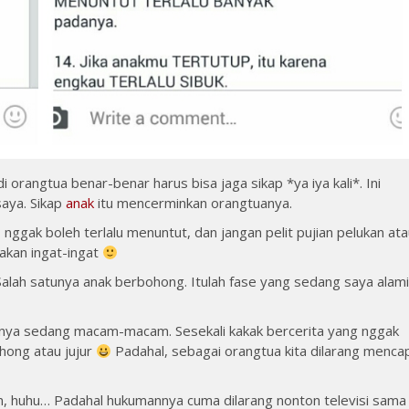
 orangtua benar-benar harus bisa jaga sikap *ya iya kali*. Ini
saya. Sikap
anak
itu mencerminkan orangtuanya.
nggak boleh terlalu menuntut, dan jangan pelit pujian pelukan at
akan ingat-ingat
Salah satunya anak berbohong. Itulah fase yang sedang saya alami
ahnya sedang macam-macam. Sesekali kakak bercerita yang nggak
ohong atau jujur
Padahal, sebagai orangtua kita dilarang menca
n, huhu… Padahal hukumannya cuma dilarang nonton televisi sama