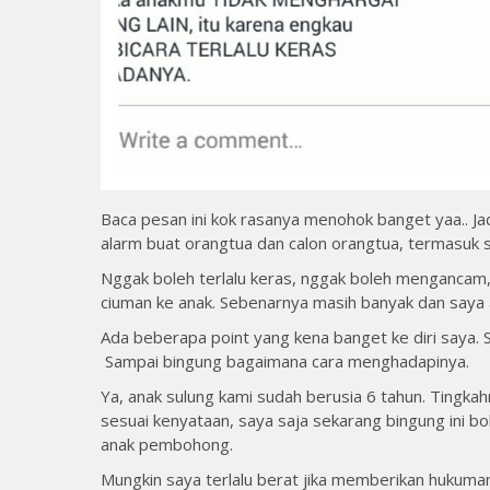
Baca pesan ini kok rasanya menohok banget yaa.. Jadi
alarm buat orangtua dan calon orangtua, termasuk 
Nggak boleh terlalu keras, nggak boleh mengancam, 
ciuman ke anak. Sebenarnya masih banyak dan saya 
Ada beberapa point yang kena banget ke diri saya. 
Sampai bingung bagaimana cara menghadapinya.
Ya, anak sulung kami sudah berusia 6 tahun. Tingk
sesuai kenyataan, saya saja sekarang bingung ini b
anak pembohong.
Mungkin saya terlalu berat jika memberikan hukuma