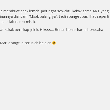
bisa membuat anak lemah. Jadi ingat sewaktu kakak sama ART yang
inannya diancam “Mbak pulang ya”. Sedih banget pas lihat seperti
saja dilakukan si mbak.
at kakak bersikap jelek. Hiksss… Benar-benar harus berusaha
Mari orangtua teruslah belajar