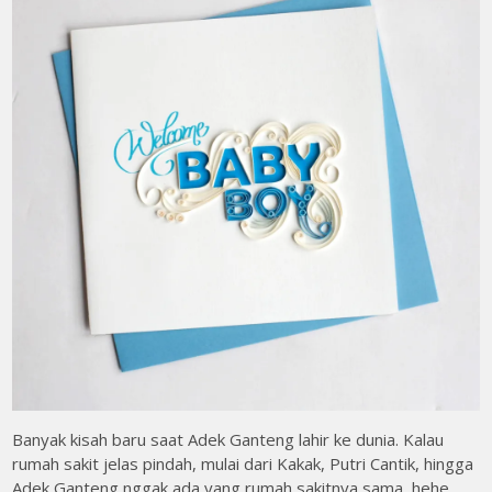
Banyak kisah baru saat Adek Ganteng lahir ke dunia. Kalau
rumah sakit jelas pindah, mulai dari Kakak, Putri Cantik, hingga
Adek Ganteng nggak ada yang rumah sakitnya sama, hehe…