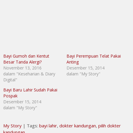
Bayi Gumoh dan Kentut
Bayi Perempuan Telat Pakai
Besar Tanda Alergi?
Anting
November 13, 2016
Desember 15, 2014
dalam "Keseharian & Diary
dalam "My Story"
Digital"
Bayi Baru Lahir Sudah Pakai
Pospak
Desember 15, 2014
dalam "My Story"
My Story
| Tags:
bayi lahir
,
dokter kandungan
,
pilih dokter
kandungan