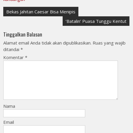
Navigasi
Bekas Jahitan Caesar Bisa Menipis
pos
‘Batalin’ Puasa Tunggu Kentut
Tinggalkan Balasan
Alamat email Anda tidak akan dipublikasikan.
Ruas yang wajib
ditandai
*
Komentar
*
Nama
Email