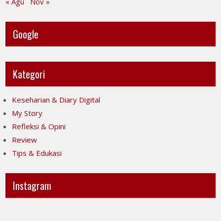
« Agu
Nov »
Google
Kategori
Keseharian & Diary Digital
My Story
Refleksi & Opini
Review
Tips & Edukasi
Instagram
Ini
Jujur