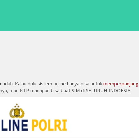
mudah. Kalau dulu sistem online hanya bisa untuk
memperpanjang
Artinya, mau KTP manapun bisa buat SIM di SELURUH INDOESIA.