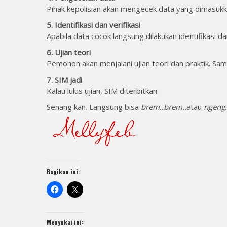
Pihak kepolisian akan mengecek data yang dimasukk
5. Identifikasi dan verifikasi
Apabila data cocok langsung dilakukan identifikasi dan
6. Ujian teori
Pemohon akan menjalani ujian teori dan praktik. S
7. SIM jadi
Kalau lulus ujian, SIM diterbitkan.
Senang kan. Langsung bisa
brem..brem..
atau
ngeng
Bagikan ini:
Menyukai ini: