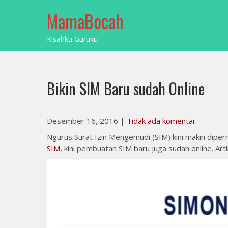
Skip
MamaBocah
to
content
Kisahku Guruku
Bikin SIM Baru sudah Online
Desember 16, 2016
|
Tidak ada komentar
Ngurus Surat Izin Mengemudi (SIM) kini makin diper
SIM
, kini pembuatan SIM baru juga sudah online. 