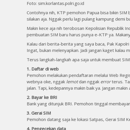
Foto: sim.korlantas.polri.go.id
Contohnya nih, KTP pemohon Papua bisa bikin SIM ba
silakan aja. Nggak perlu lagi pulang kampung demi 
Makin kece aja nih terobosan Kepolisian Republik Ind
pembuatan SIM baru harus punya e-KTP ya. Makan
Kalau dari berita-berita yang saya baca, Pak Kapolri
Ingat, bukan melenyapkan. Jadi jangan kaget kalau mas
Terus langkah-langkah apa saja untuk membuat SIM ba
1. Daftar di web
Pemohon melakukan pendaftaran melalui Web Regist
webnya oke, nggak
lemot
dan nggak
error
terus. Ta
jalan. Tapi, kedepannya makin baik ya. Jangan makin 
2. Bayar ke BRI
Bank yang ditunjuk BRI. Pemohon tinggal membayar 
3. Gerai SIM
Pemohon datang saja ke lokasi Satpas, Gerai SIM Kelil
4. Pengecekan data