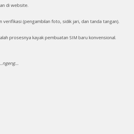
an di website.
 verifikasi (pengambilan foto, sidik jari, dan tanda tangan).
amalah prosesnya kayak pembuatan SIM baru konvensional.
…ngeng…