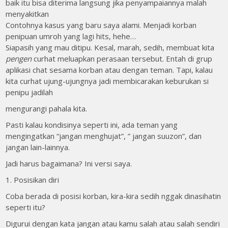
baik itu bisa diterima langsung jika penyampaiannya malah
menyakitkan
Contohnya kasus yang baru saya alami. Menjadi korban
penipuan umroh yang lagi hits, hehe…
Siapasih yang mau ditipu. Kesal, marah, sedih, membuat kita
pengen
curhat meluapkan perasaan tersebut. Entah di grup
aplikasi chat sesama korban atau dengan teman. Tapi, kalau
kita curhat ujung-ujungnya jadi membicarakan keburukan si
penipu jadilah
mengurangi pahala kita.
Pasti kalau kondisinya seperti ini, ada teman yang
mengingatkan “jangan menghujat”, ” jangan suuzon”, dan
jangan lain-lainnya.
Jadi harus bagaimana? Ini versi saya.
1. Posisikan diri
Coba berada di posisi korban, kira-kira sedih nggak dinasihatin
seperti itu?
Digurui dengan kata jangan atau kamu salah atau salah sendiri