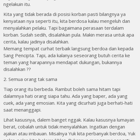
ngelakuin itu.
Kita yang tidak berada di posisi korban pasti bilangnya ya
kenyataan nya seperti itu, kita berdosa kalau mengeluh dan
menyalahkan pelaku. Tapi bagaimana perasaan terdalam
korban. Sudah sedih, disalahkan pula. Makin merasa untuk apa
cerita, kalau jadinya disalahkan.
Memang tempat curhat terbaik langsung berdoa dan kepada
Sang Pencipta. Tapi, ada kalanya seseorang butuh cerita ke
teman yang harapannya mendapat dukungan, bukannya
disalahkan ??
2. Semua orang tak sama
Tiap orang itu berbeda. Rambut boleh sama hitam tapi
dalamnya hati orang siapa tahu. Ada yang baper, ada yang
cuek, ada yang emosian. Kita yang dicurhati juga berhati-hati
saat menanggapi.
Lihat kasusnya, dalem banget nggak. Kalau kasusnya lumayan
berat, cobalah untuk tidak menyalahkan. Ingatkan dengan
ajakan atau imbauan. Misalnya Yuk kita perbanyak berdoa, Yuk