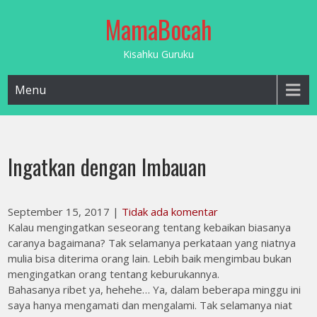
Skip
MamaBocah
to
content
Kisahku Guruku
Menu
Ingatkan dengan Imbauan
September 15, 2017
|
Tidak ada komentar
Kalau mengingatkan seseorang tentang kebaikan biasanya
caranya bagaimana? Tak selamanya perkataan yang niatnya
mulia bisa diterima orang lain. Lebih baik mengimbau bukan
mengingatkan orang tentang keburukannya.
Bahasanya ribet ya, hehehe… Ya, dalam beberapa minggu ini
saya hanya mengamati dan mengalami. Tak selamanya niat