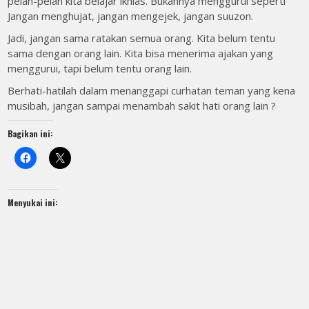
pelan-pelan kita belajar ikhlas. Bukannya menggurui seperti
Jangan menghujat, jangan mengejek, jangan suuzon.
Jadi, jangan sama ratakan semua orang. Kita belum tentu
sama dengan orang lain. Kita bisa menerima ajakan yang
menggurui, tapi belum tentu orang lain.
Berhati-hatilah dalam menanggapi curhatan teman yang kena
musibah, jangan sampai menambah sakit hati orang lain ?
Bagikan ini:
Menyukai ini: