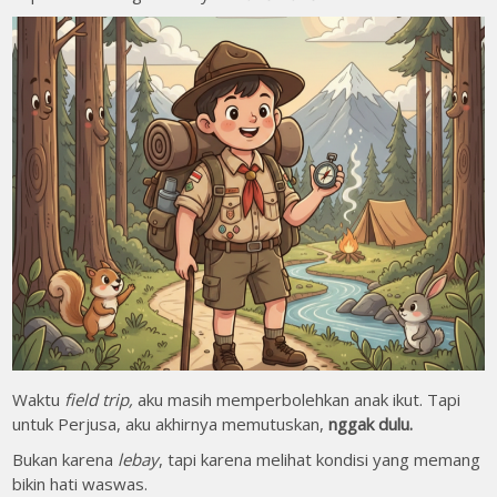
Waktu
field trip,
aku masih memperbolehkan anak ikut. Tapi
untuk Perjusa, aku akhirnya memutuskan,
nggak dulu.
Bukan karena
lebay
, tapi karena melihat kondisi yang memang
bikin hati waswas.