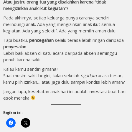
Atau justru orang tua yang disalahkan karena “tidak
mengizinkan anak ikut kegiatan”?
Pada akhirnya, setiap keluarga punya caranya sendiri
melindungi anak. Ada yang mengizinkan anak ikut semua
kegiatan. Ada yang selektif. Ada yang memilih aman dulu.
Tapi buatku,
pencegahan
selalu terasa lebih ringan daripada
penyesalan
.
Lebih baik absen di satu acara daripada absen seminggu
penuh karena sakit.
Kalau kamu sendiri gimana?
Saat musim sakit begini, kalau sekolah
ngadain
acara besar,
kamu pilih izinkan… atau jaga dulu sampai kondisi lebih aman?
Jangan lupa, kesehatan anak hari ini adalah investasi buat hari
esok mereka
Bagikan ini: