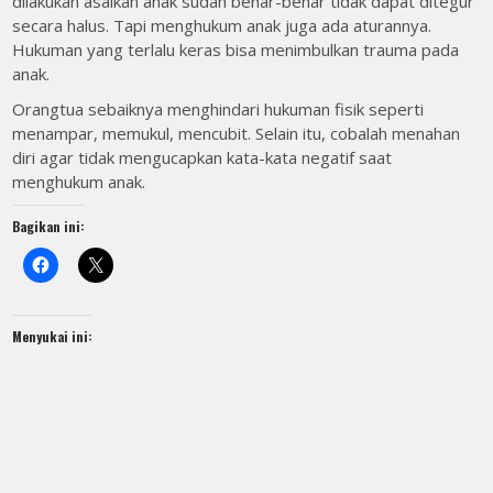
dilakukan asalkan anak sudah benar-benar tidak dapat ditegur
secara halus. Tapi menghukum anak juga ada aturannya.
Hukuman yang terlalu keras bisa menimbulkan trauma pada
anak.
Orangtua sebaiknya menghindari hukuman fisik seperti
menampar, memukul, mencubit. Selain itu, cobalah menahan
diri agar tidak mengucapkan kata-kata negatif saat
menghukum anak.
Bagikan ini:
Menyukai ini: