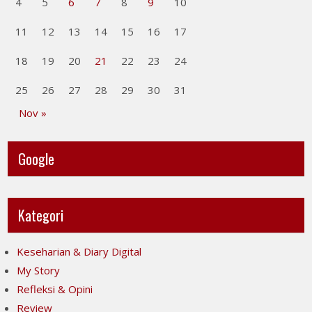
4
5
6
7
8
9
10
11
12
13
14
15
16
17
18
19
20
21
22
23
24
25
26
27
28
29
30
31
Nov »
Google
Kategori
Keseharian & Diary Digital
My Story
Refleksi & Opini
Review