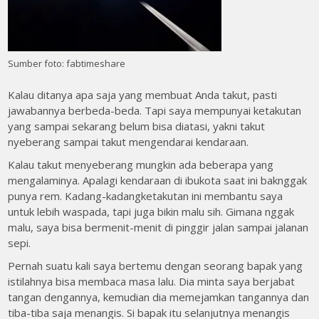
Sumber foto: fabtimeshare
Kalau ditanya apa saja yang membuat Anda takut, pasti
jawabannya berbeda-beda. Tapi saya mempunyai ketakutan
yang sampai sekarang belum bisa diatasi, yakni takut
nyeberang sampai takut mengendarai kendaraan.
Kalau takut menyeberang mungkin ada beberapa yang
mengalaminya. Apalagi kendaraan di ibukota saat ini baknggak
punya rem. Kadang-kadangketakutan ini membantu saya
untuk lebih waspada, tapi juga bikin malu sih. Gimana nggak
malu, saya bisa bermenit-menit di pinggir jalan sampai jalanan
sepi.
Pernah suatu kali saya bertemu dengan seorang bapak yang
istilahnya bisa membaca masa lalu. Dia minta saya berjabat
tangan dengannya, kemudian dia memejamkan tangannya dan
tiba-tiba saja menangis. Si bapak itu selanjutnya menangis