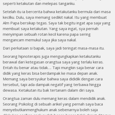
seperti ketakutan dan melepas tanganku.
Setelah itu ia bercerita bahwa ketakutanku bermula dari masa
kecilku. Dulu, saya memang sedikit nakal. Itu yang membuat
Alm Papa bersikap tegas. Saya tak begitu ingat apa saja yang
membuat saya ketakutan. Yang saya ingat, sya pernah
menyimpan sebuah rotan kecil karena papa sering
mengancam memukul saya jika saya nakal.
Dari perkataan si bapak, saya jadi teringat masa-masa itu.
Seorang hipnoterapis juga mengungkapkan ketakutanku
berawal dari ketegasan orangtua saya yang terlalu keras.
Entah itu benar atau tidak…. Tapi mungkin saja benar cara
didik yang keras bisa berdampak ke masa depan anak.
Memang saya bersyukur bahwa saya dididik dengan cara
tersebut, tapi ada dampak negatif yang terbawa hingga
dewasa. Ketakutan itu bak tertanam dalam diri saya.
Orangtua zaman dulu memang keras dalam mendidik anak.
Seorang Psikolog di sebuah arikel yang pernah saya baca
menyebutkanmenghukum anak sebenarnya boleh saja