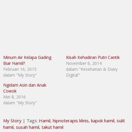
Minum Air Kelapa Gading
Kisah Kehadiran Putri Cantik
Biar Hamil?
November 6, 2014
Februari 16, 2015
dalam "Keseharian & Diary
dalam "My Story"
Digital"
Ngidam Asin dan Anak
Cowok
Mei 8, 2016
dalam "My Story"
My Story
| Tags:
Hamil
,
hipnoterapis klinis
,
kapok hamil
,
sulit
hamil
,
susah hamil
,
takut hamil