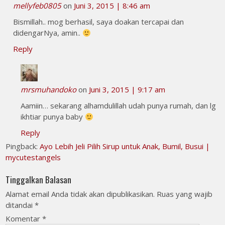
mellyfeb0805
on
Juni 3, 2015 | 8:46 am
Bismillah.. mog berhasil, saya doakan tercapai dan
didengarNya, amin..
Reply
mrsmuhandoko
on
Juni 3, 2015 | 9:17 am
Aamiin… sekarang alhamdulillah udah punya rumah, dan lg
ikhtiar punya baby
Reply
Pingback:
Ayo Lebih Jeli Pilih Sirup untuk Anak, Bumil, Busui |
mycutestangels
Tinggalkan Balasan
Alamat email Anda tidak akan dipublikasikan.
Ruas yang wajib
ditandai
*
Komentar
*