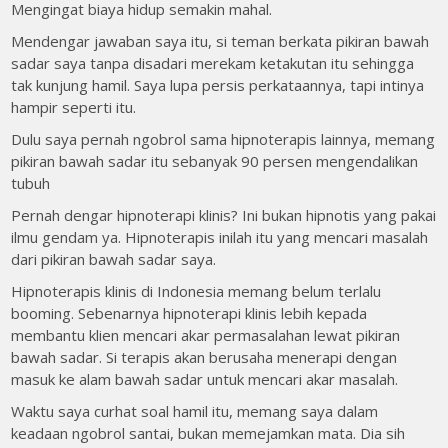
Mengingat biaya hidup semakin mahal.
Mendengar jawaban saya itu, si teman berkata pikiran bawah
sadar saya tanpa disadari merekam ketakutan itu sehingga
tak kunjung hamil. Saya lupa persis perkataannya, tapi intinya
hampir seperti itu.
Dulu saya pernah ngobrol sama hipnoterapis lainnya, memang
pikiran bawah sadar itu sebanyak 90 persen mengendalikan
tubuh
Pernah dengar hipnoterapi klinis? Ini bukan hipnotis yang pakai
ilmu gendam ya. Hipnoterapis inilah itu yang mencari masalah
dari pikiran bawah sadar saya.
Hipnoterapis klinis di Indonesia memang belum terlalu
booming. Sebenarnya hipnoterapi klinis lebih kepada
membantu klien mencari akar permasalahan lewat pikiran
bawah sadar. Si terapis akan berusaha menerapi dengan
masuk ke alam bawah sadar untuk mencari akar masalah.
Waktu saya curhat soal hamil itu, memang saya dalam
keadaan ngobrol santai, bukan memejamkan mata. Dia sih