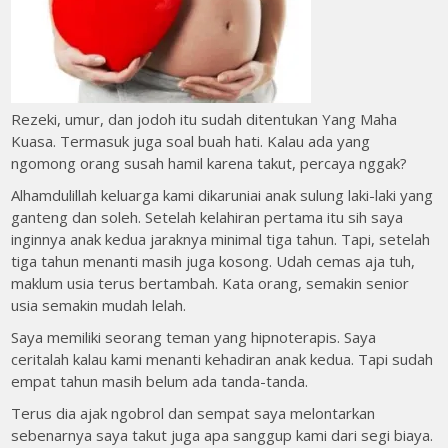
Rezeki, umur, dan jodoh itu sudah ditentukan Yang Maha
Kuasa. Termasuk juga soal buah hati. Kalau ada yang
ngomong orang susah hamil karena takut, percaya nggak?
Alhamdulillah keluarga kami dikaruniai anak sulung laki-laki yang
ganteng dan soleh. Setelah kelahiran pertama itu sih saya
inginnya anak kedua jaraknya minimal tiga tahun. Tapi, setelah
tiga tahun menanti masih juga kosong. Udah cemas aja tuh,
maklum usia terus bertambah. Kata orang, semakin senior
usia semakin mudah lelah.
Saya memiliki seorang teman yang hipnoterapis. Saya
ceritalah kalau kami menanti kehadiran anak kedua. Tapi sudah
empat tahun masih belum ada tanda-tanda.
Terus dia ajak ngobrol dan sempat saya melontarkan
sebenarnya saya takut juga apa sanggup kami dari segi biaya.