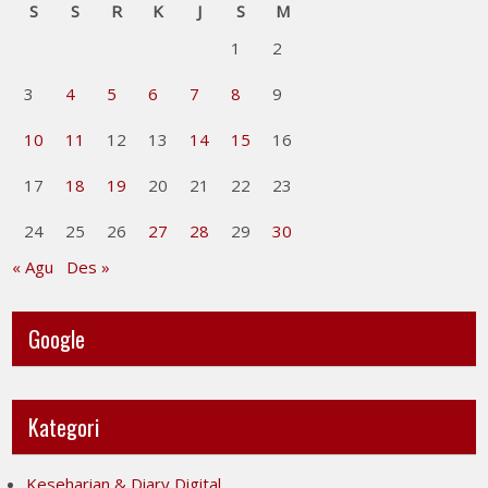
S
S
R
K
J
S
M
1
2
3
4
5
6
7
8
9
10
11
12
13
14
15
16
17
18
19
20
21
22
23
24
25
26
27
28
29
30
« Agu
Des »
Google
Kategori
Keseharian & Diary Digital