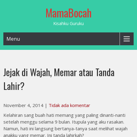
Skip
MamaBocah
to
content
Kisahku Guruku
Menu
Jejak di Wajah, Memar atau Tanda
Lahir?
November 4, 2014
|
Tidak ada komentar
Kelahiran sang buah hati memang yang paling dinanti-nanti
setelah menggu selama 9 bulan. Itupula yang aku rasakan.
Namun, hati ini langsung bertanya-tanya saat melihat wajah
anakku yang memar. Ini tanda lahirkah?