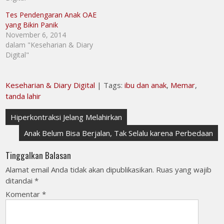
Tes Pendengaran Anak OAE
yang Bikin Panik
November 6, 2014
dalam "Keseharian & Diary
Digital"
Keseharian & Diary Digital
| Tags:
ibu dan anak
,
Memar
,
tanda lahir
Navigasi
Hiperkontraksi Jelang Melahirkan
pos
Anak Belum Bisa Berjalan, Tak Selalu karena Perbedaan
Tinggalkan Balasan
Alamat email Anda tidak akan dipublikasikan.
Ruas yang wajib
ditandai
*
Komentar
*