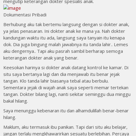
mengutip keterangan dokter spesialis anak.
Dokumentasi Pribadi
Berhubung aku tak bertemu langsung dengan si dokter anak,
ya jelas penasaran. Ini dokter anak ke mana ya. Nah dokter
kandungan waktu itu ada, langsung saya tanyain itu kenapa
dok. Dia juga bingung malah jawabnya itu tanda lahir.. Lemes
aku dengernya.. Tapi aku pasrah sambil berharap semoga
keterangan dokter anak yang benar.
Keesokan harinya si dokter anak datang kontrol ke kamar. Di
situ saya bertanya lagi dan dia menjawab itu benar jejak
tangan. Klo tanda lahir biasanya tebal atau berbulu.
Sementara jejak di wajah anak saya seperti memar tertekan
tangan. Dokter bilang lagi, nanti sekitar seminggu dua minggu
bakal hilang.
Saya menunggu kebenaran itu dan alhamdulillah benar-benar
hilang.
Maklum, aku termasuk ibu panikan. Tapi dari situ aku belajar,
jangan terlalu mengkhawarirkan sesuatu berlebihan. Percaya