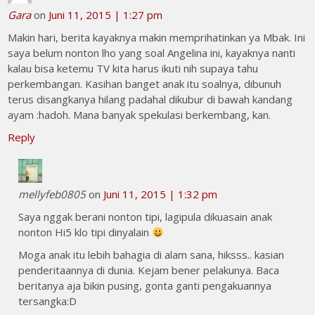
Gara
on
Juni 11, 2015 | 1:27 pm
Makin hari, berita kayaknya makin memprihatinkan ya Mbak. Ini
saya belum nonton lho yang soal Angelina ini, kayaknya nanti
kalau bisa ketemu TV kita harus ikuti nih supaya tahu
perkembangan. Kasihan banget anak itu soalnya, dibunuh
terus disangkanya hilang padahal dikubur di bawah kandang
ayam :hadoh. Mana banyak spekulasi berkembang, kan.
Reply
mellyfeb0805
on
Juni 11, 2015 | 1:32 pm
Saya nggak berani nonton tipi, lagipula dikuasain anak
nonton Hi5 klo tipi dinyalain
Moga anak itu lebih bahagia di alam sana, hiksss.. kasian
penderitaannya di dunia. Kejam bener pelakunya. Baca
beritanya aja bikin pusing, gonta ganti pengakuannya
tersangka:D