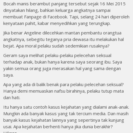
Bocah manis berambut panjang tersebut sejak 16 Mei 2015
dinyatakan hilang, bahkan keluarga angkatnya sampai
membuat Fanpage di Facebook. Tapi, selang 24 hari diperoleh
kenyataan pahit, kabar menyedihkan yang terungkap.
Jika benar Angeline dilecehkan mantan pembantu orangtua
angkatnya, sebegitu teganya pria dewasa itu melakukan hal
bejat. Apa moral pelaku sudah sedemikian rusaknya?
Geram saya melihat pelaku-pelaku pelecehan seksual
terhadap anak, bukan hanya karena saya seorang ibu. Saya
yakin semua orang juga merasakan hal yang sama dengan
saya.
Apa yang ada di balik benak para pelaku pelecehan seksual?
Hanya demi memuaskan nafsu birahinya, pelaku tutup mata
dan hati.
Itu hanya satu contoh kasus kejahatan yang dialami anak-anak.
Mungkin ada banyak kasus yang tak tercium media. Dan masih
banyak kasus kejahatan lainnya yang sepertinya tak kunjung
usai. Apa kejahatan berhenti hanya jika dunia berakhir?