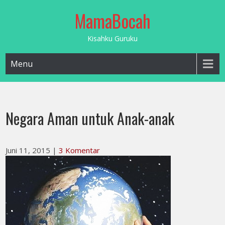
Skip
MamaBocah
to
content
Kisahku Guruku
Menu
Negara Aman untuk Anak-anak
Juni 11, 2015
|
3 Komentar