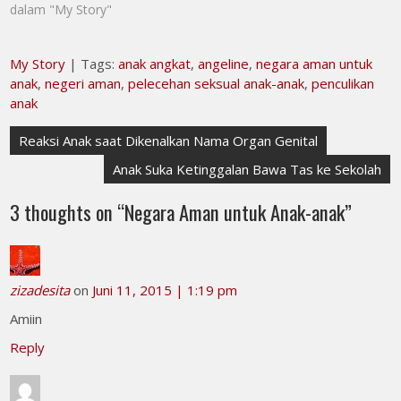
dalam "My Story"
My Story
| Tags:
anak angkat
,
angeline
,
negara aman untuk
anak
,
negeri aman
,
pelecehan seksual anak-anak
,
penculikan
anak
Navigasi
Reaksi Anak saat Dikenalkan Nama Organ Genital
pos
Anak Suka Ketinggalan Bawa Tas ke Sekolah
3 thoughts on “
Negara Aman untuk Anak-anak
”
zizadesita
on
Juni 11, 2015 | 1:19 pm
Amiin
Reply