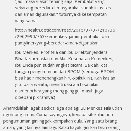
“Jadi masyarakat tenang saja. Pembalut yang
sekarang beredar di masyarakat sudah lulus tes
dan aman digunakan,” tuturnya di kesempatan
yang sama.
http://health.detik.com/read/2015/07/07/210736
/2962990/763/kemenkes-jamin-pembalut-dan-
pantyliner-yang-beredar-aman-digunakan
Ibu Menkes, Prof Nila dan ibu Direktur Jenderal
Bina Kefarmasian dan Alat Kesehatan Kemenkes,
Ibu Linda pun sudah angkat bicara. Baiklah, kita
tunggu pengumuman dari BPOM (semoga BPOM
bisa hadir menenangkan hiruk-pikuk ini). Kan kasian
gitu para wanita, menstruasi aja bisa bikin
dismenorhea yang mengganggu, masih juga
dibebani pikirannya;)
Alhamdulillah, agak sedikit lega apalagi Bu Menkes Nila udah
ngomong aman. Cuma sayangnya, kenapa sih kalau ada
pengumuman gini nggak kompakan dulu. Yang satu bilang
aman, yang lainnya lain lagi. Kalau kayak gini kan bikin orang