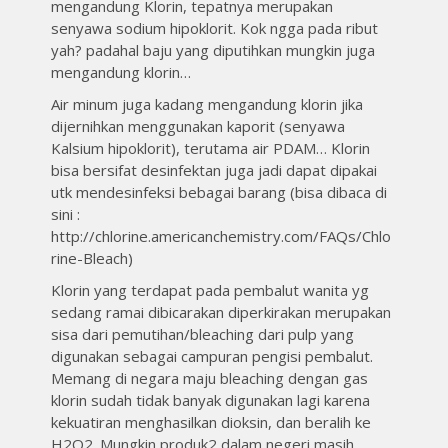
mengandung Klorin, tepatnya merupakan
senyawa sodium hipoklorit. Kok ngga pada ribut
yah? padahal baju yang diputihkan mungkin juga
mengandung klorin…
Air minum juga kadang mengandung klorin jika
dijernihkan menggunakan kaporit (senyawa
Kalsium hipoklorit), terutama air PDAM… Klorin
bisa bersifat desinfektan juga jadi dapat dipakai
utk mendesinfeksi bebagai barang (bisa dibaca di
sini :
http://chlorine.americanchemistry.com/FAQs/Chlo
rine-Bleach)
Klorin yang terdapat pada pembalut wanita yg
sedang ramai dibicarakan diperkirakan merupakan
sisa dari pemutihan/bleaching dari pulp yang
digunakan sebagai campuran pengisi pembalut.
Memang di negara maju bleaching dengan gas
klorin sudah tidak banyak digunakan lagi karena
kekuatiran menghasilkan dioksin, dan beralih ke
H2O2. Mungkin produk2 dalam negeri masih