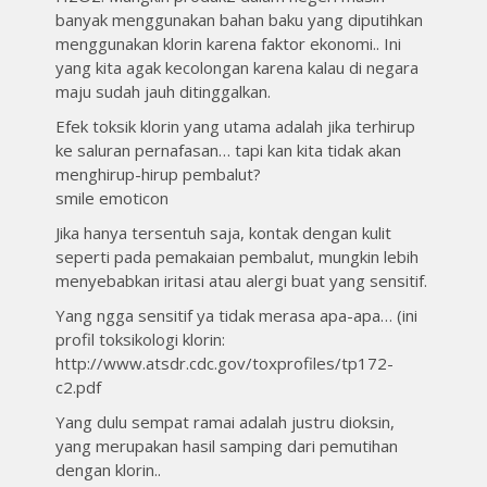
banyak menggunakan bahan baku yang diputihkan
menggunakan klorin karena faktor ekonomi.. Ini
yang kita agak kecolongan karena kalau di negara
maju sudah jauh ditinggalkan.
Efek toksik klorin yang utama adalah jika terhirup
ke saluran pernafasan… tapi kan kita tidak akan
menghirup-hirup pembalut?
smile emoticon
Jika hanya tersentuh saja, kontak dengan kulit
seperti pada pemakaian pembalut, mungkin lebih
menyebabkan iritasi atau alergi buat yang sensitif.
Yang ngga sensitif ya tidak merasa apa-apa… (ini
profil toksikologi klorin:
http://www.atsdr.cdc.gov/toxprofiles/tp172-
c2.pdf
Yang dulu sempat ramai adalah justru dioksin,
yang merupakan hasil samping dari pemutihan
dengan klorin..