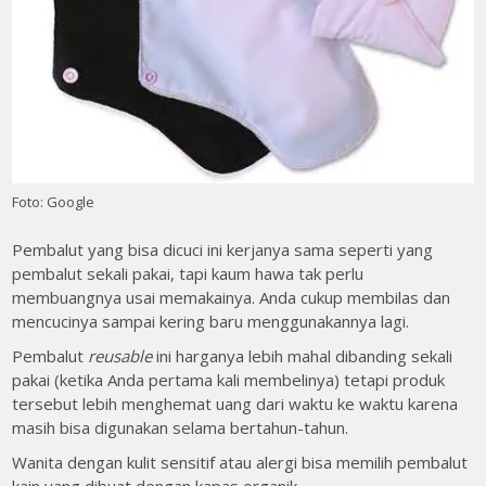
Foto: Google
Pembalut yang bisa dicuci ini kerjanya sama seperti yang
pembalut sekali pakai, tapi kaum hawa tak perlu
membuangnya usai memakainya. Anda cukup membilas dan
mencucinya sampai kering baru menggunakannya lagi.
Pembalut
reusable
ini harganya lebih mahal dibanding sekali
pakai (ketika Anda pertama kali membelinya) tetapi produk
tersebut lebih menghemat uang dari waktu ke waktu karena
masih bisa digunakan selama bertahun-tahun.
Wanita dengan kulit sensitif atau alergi bisa memilih pembalut
kain yang dibuat dengan kapas organik.