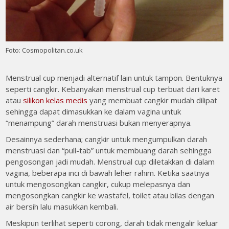
Foto: Cosmopolitan.co.uk
Menstrual cup menjadi alternatif lain untuk tampon. Bentuknya
seperti cangkir. Kebanyakan menstrual cup terbuat dari karet
atau
silikon kelas medis
yang membuat cangkir mudah dilipat
sehingga dapat dimasukkan ke dalam vagina untuk
“menampung” darah menstruasi bukan menyerapnya.
Desainnya sederhana; cangkir untuk mengumpulkan darah
menstruasi dan “pull-tab” untuk membuang darah sehingga
pengosongan jadi mudah. Menstrual cup diletakkan di dalam
vagina, beberapa inci di bawah leher rahim. Ketika saatnya
untuk mengosongkan cangkir, cukup melepasnya dan
mengosongkan cangkir ke wastafel, toilet atau bilas dengan
air bersih lalu masukkan kembali.
Meskipun terlihat seperti corong, darah tidak mengalir keluar