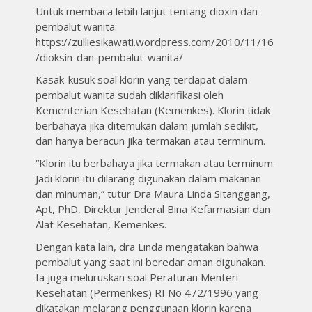
Untuk membaca lebih lanjut tentang dioxin dan
pembalut wanita:
https://zulliesikawati.wordpress.com/2010/11/16
/dioksin-dan-pembalut-wanita/
Kasak-kusuk soal klorin yang terdapat dalam
pembalut wanita sudah diklarifikasi oleh
Kementerian Kesehatan (Kemenkes). Klorin tidak
berbahaya jika ditemukan dalam jumlah sedikit,
dan hanya beracun jika termakan atau terminum.
“Klorin itu berbahaya jika termakan atau terminum.
Jadi klorin itu dilarang digunakan dalam makanan
dan minuman,” tutur Dra Maura Linda Sitanggang,
Apt, PhD, Direktur Jenderal Bina Kefarmasian dan
Alat Kesehatan, Kemenkes.
Dengan kata lain, dra Linda mengatakan bahwa
pembalut yang saat ini beredar aman digunakan.
Ia juga meluruskan soal Peraturan Menteri
Kesehatan (Permenkes) RI No 472/1996 yang
dikatakan melarang penggunaan klorin karena