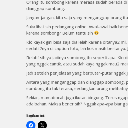
Orang itu sombong karena merasa sudah berada di at
dianggap sombong.
Jangan-jangan, kita saja yang menganggap orang itu 
Suka lihat sih pedangang online. Awal-awal baik ben
karena sombong? Belum tentu sih
Klo kayak gini bisa saja dia lelah karena ditanya2 ml
sedatil2nya di caption foto, lah kok masih bertanya.
Relatif sih ya jadinya sombong itu seperti apa. Klo
yang nggak cantik, atau sudah kaya nggak mau2 mai
Jadi setelah penjelasan yang berputar-putar ngga
Antara yang menganggap dan dianggap sombong, pun
sombong itu tak terasa, sedangkan orang melihatn
Sekian, mamabocah juga ikutan bingung. Terus ngap
ada bahan. Maksa bener sih? Nggak apa-apa biar g
Bagikan ini: