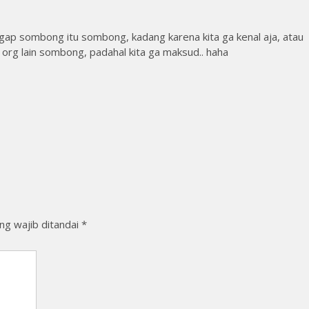
nggap sombong itu sombong, kadang karena kita ga kenal aja, atau
 org lain sombong, padahal kita ga maksud.. haha
ng wajib ditandai
*