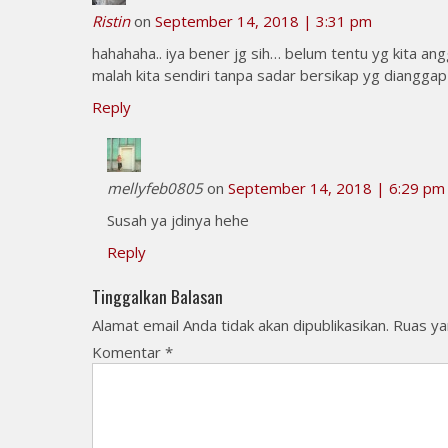
Ristin
on
September 14, 2018 | 3:31 pm
hahahaha.. iya bener jg sih… belum tentu yg kita a
malah kita sendiri tanpa sadar bersikap yg dianggap
Reply
mellyfeb0805
on
September 14, 2018 | 6:29 pm
Susah ya jdinya hehe
Reply
Tinggalkan Balasan
Alamat email Anda tidak akan dipublikasikan.
Ruas ya
Komentar
*