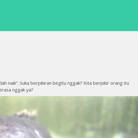
 naik”. Suka berpikiran begitu nggak? Kita berpikir orang itu
erasa nggak ya?